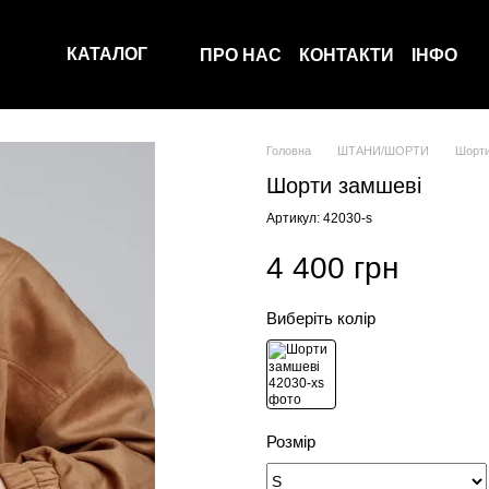
КАТАЛОГ
ПРО НАС
КОНТАКТИ
ІНФО
Головна
ШТАНИ/ШОРТИ
Шорти
Шорти замшеві
Артикул: 42030-s
4 400 грн
Виберіть колір
Розмір