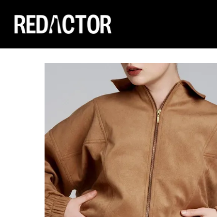
Перейти до основного контенту