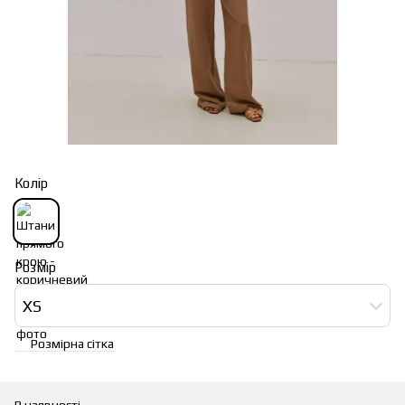
Колір
Розмір
XS
Розмірна сітка