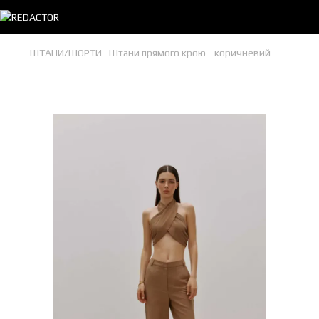
ШТАНИ/ШОРТИ
Штани прямого крою - коричневий
Штани прямого крою - коричневий