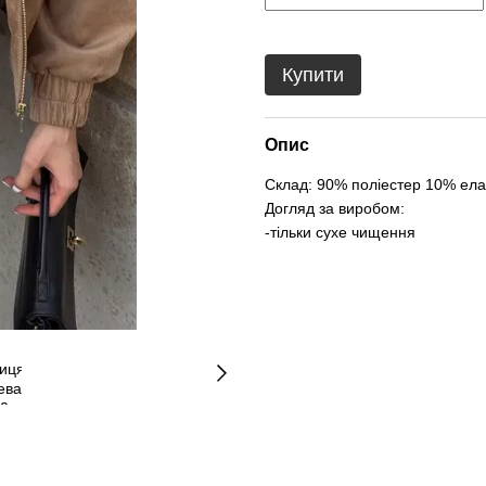
Купити
Опис
Склад: 90% поліестер 10% ела
Догляд за виробом:
-тільки сухе чищення