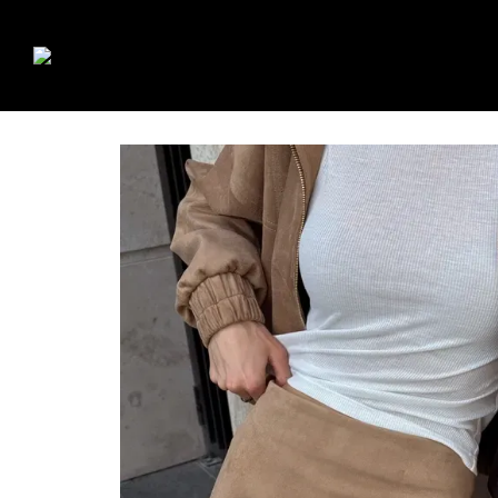
Перейти до основного контенту