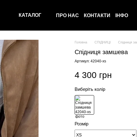
КАТАЛОГ
ПРО НАС
КОНТАКТИ
ІНФО
Головна
СПІДНИЦІ
Спідниця з
Спідниця замшева
Артикул: 42040-xs
4 300 грн
Виберіть колір
Розмір