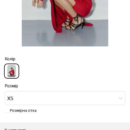
Колір
Розмір
XS
Розмірна сітка