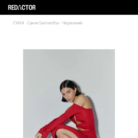
СУКНІ
Сукня Samantha - Червоний
Сукня Samantha - Червоний