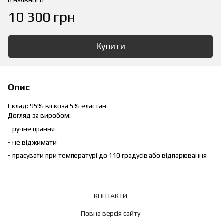
В наявності
10 300 грн
Купити
Опис
Склад: 95% віскоза 5% еластан
Догляд за виробом:
- ручне прання
- не віджимати
- прасувати при температурі до 110 градусів або відпарювання
КОНТАКТИ
Повна версія сайту