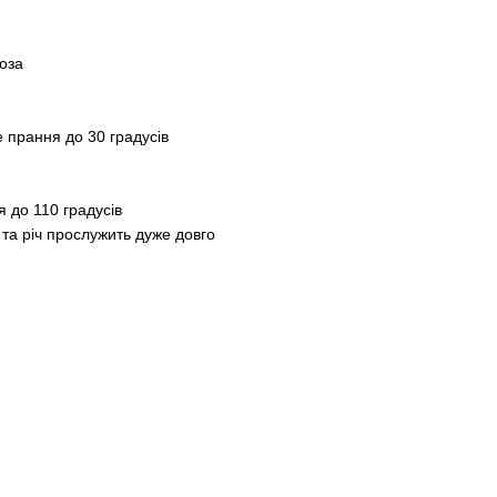
оза
 прання до 30 градусів
 до 110 градусів
та річ прослужить дуже довго