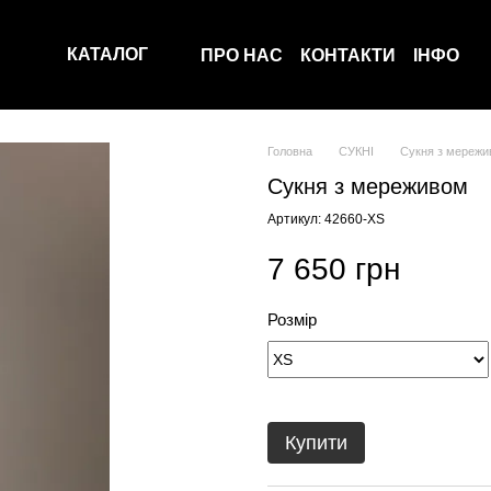
КАТАЛОГ
ПРО НАС
КОНТАКТИ
ІНФО
Головна
СУКНІ
Сукня з мереж
Сукня з мереживом
Артикул: 42660-XS
7 650 грн
Розмір
Купити