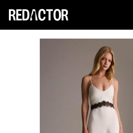
Перейти до основного контенту