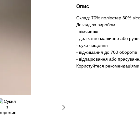
Опис
Склад: 70% поліестер 30% віск
Догляд за виробом:
- хімчистка
- делікатне машинне або ручне
- сухе чищення
- віджимання до 700 оборотів
- відпарювання або прасування
Користуйтеся рекомендаціями 