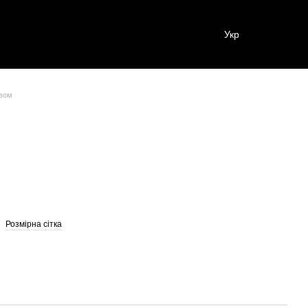
Укр
ивом
Розмірна сітка