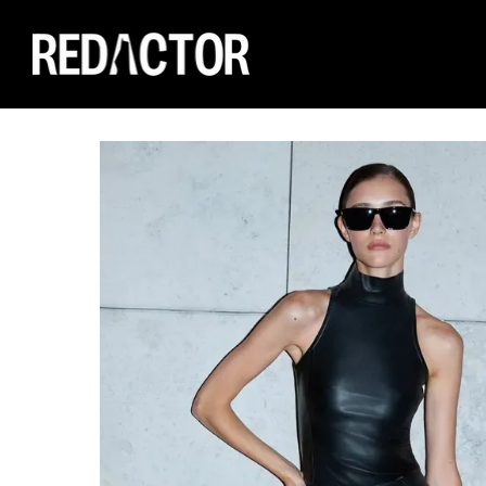
Перейти до основного контенту