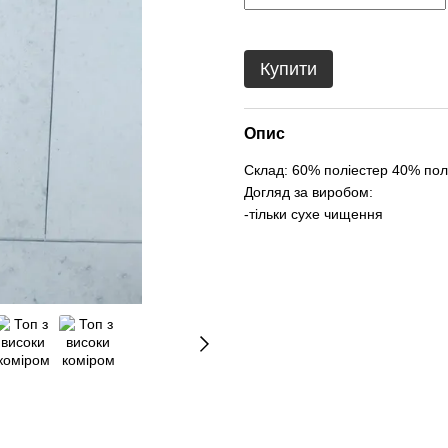
Купити
Опис
Склад: 60% поліестер 40% пол
Догляд за виробом:
-тільки сухе чищення