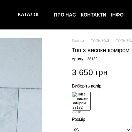
КАТАЛОГ
ПРО НАС
КОНТАКТИ
ІНФО
Головна
ТОПИ/БОДІ
ТОПИ/БОД
Топ з високи коміром
Артикул: 28132
3 650 грн
Виберіть колір
Розмір