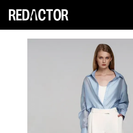
Перейти к основному контенту