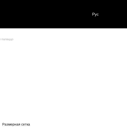
Рус
 палаццо
Размерная сетка