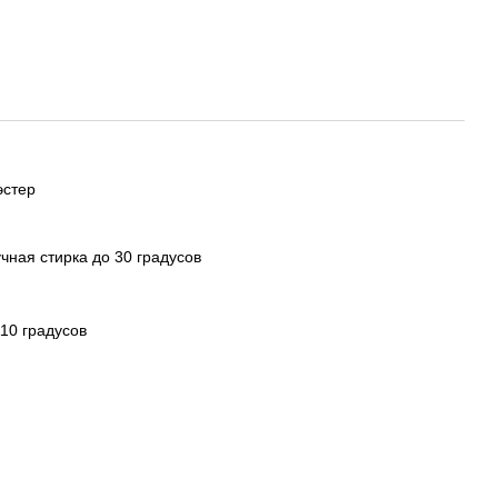
эстер
чная стирка до 30 градусов
110 градусов