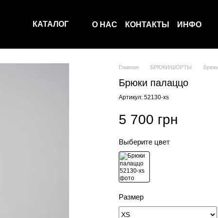
КАТАЛОГ
О НАС
КОНТАКТЫ
ИНФО
Главная
БРЮКИ/ШОРТЫ
Брюки
Брюки палаццо
Артикул: 52130-xs
5 700 грн
Выберите цвет
Размер