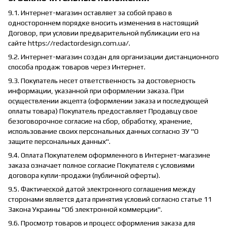
9.1. Интернет-магазин оставляет за собой право в
одностороннем порядке вносить изменения в настоящий
Договор, при условии предварительной публикации его на
сайте https://redactordesign.com.ua/.
9.2. Интернет-магазин создан для организации дистанционного
способа продаж товаров через Интернет.
9.3. Покупатель несет ответственность за достоверность
информации, указанной при оформлении заказа. При
осуществлении акцепта (оформлении заказа и последующей
оплаты товара) Покупатель предоставляет Продавцу свое
безоговорочное согласие на сбор, обработку, хранение,
использование своих персональных данных согласно ЗУ "О
защите персональных данных".
9.4. Оплата Покупателем оформленного в Интернет-магазине
заказа означает полное согласие Покупателя с условиями
договора купли-продажи (публичной оферты).
9.5. Фактической датой электронного соглашения между
сторонами является дата принятия условий согласно статье 11
Закона Украины "Об электронной коммерции".
9.6. Просмотр товаров и процесс оформления заказа для