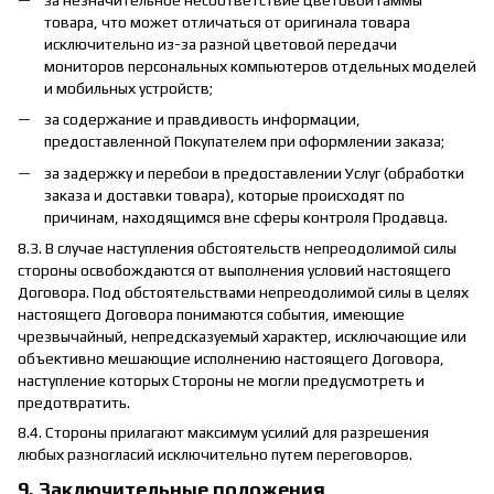
за незначительное несоответствие цветовой гаммы
товара, что может отличаться от оригинала товара
исключительно из-за разной цветовой передачи
мониторов персональных компьютеров отдельных моделей
и мобильных устройств;
за содержание и правдивость информации,
предоставленной Покупателем при оформлении заказа;
за задержку и перебои в предоставлении Услуг (обработки
заказа и доставки товара), которые происходят по
причинам, находящимся вне сферы контроля Продавца.
8.3. В случае наступления обстоятельств непреодолимой силы
стороны освобождаются от выполнения условий настоящего
Договора. Под обстоятельствами непреодолимой силы в целях
настоящего Договора понимаются события, имеющие
чрезвычайный, непредсказуемый характер, исключающие или
объективно мешающие исполнению настоящего Договора,
наступление которых Стороны не могли предусмотреть и
предотвратить.
8.4. Стороны прилагают максимум усилий для разрешения
любых разногласий исключительно путем переговоров.
9. Заключительные положения