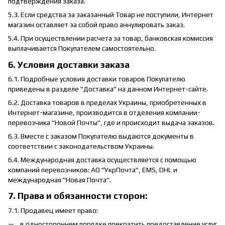
подтверждения заказа.
5.3. Если средства за заказанный Товар не поступили, Интернет
магазин оставляет за собой право аннулировать заказ.
5.4. При осуществлении расчета за товар, банковская комиссия
выплачивается Покупателем самостоятельно.
6. Условия доставки заказа
6.1. Подробные условия доставки товаров Покупателю
приведены в разделе "Доставка" на данном Интернет-сайте.
6.2. Доставка товаров в пределах Украины, приобретенных в
Интернет-магазине, производится в отделения компании-
перевозчика "Новой Почты", где и происходит выдача заказов.
6.3. Вместе с заказом Покупателю выдаются документы в
соответствии с законодательством Украины.
6.4. Международная доставка осуществляется с помощью
компаний перевозчиков: АО "УкрПочта", EMS, DHL и
международная "Новая Почта".
7. Права и обязанности сторон:
7.1. Продавец имеет право:
в одностороннем порядке прекратить предоставление услуг