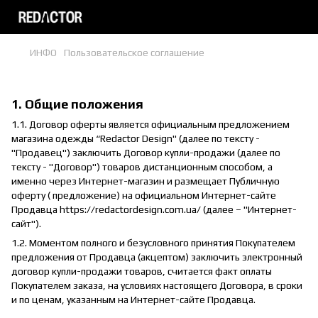
ИНФО
Пользовательское соглашение
Пользовательское соглашение
1. Общие положения
1.1. Договор оферты является официальным предложением
магазина одежды “Redactor Design" (далее по тексту -
"Продавец") заключить Договор купли-продажи (далее по
тексту - "Договор") товаров дистанционным способом, а
именно через Интернет-магазин и размещает Публичную
оферту ( предложение) на официальном Интернет-сайте
Продавца https://redactordesign.com.ua/ (далее – "Интернет-
сайт").
1.2. Моментом полного и безусловного принятия Покупателем
предложения от Продавца (акцептом) заключить электронный
договор купли-продажи товаров, считается факт оплаты
Покупателем заказа, на условиях настоящего Договора, в сроки
и по ценам, указанным на Интернет-сайте Продавца.