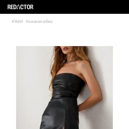
ЮБКИ
Кожаная юбка
Кожаная юбка