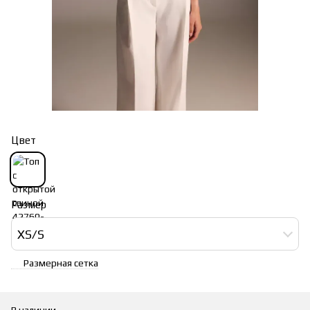
Цвет
Размер
XS/S
Размерная сетка