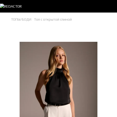
ТОПЫ/БОДИ
Топ с открытой спиной
Топ с открытой спиной